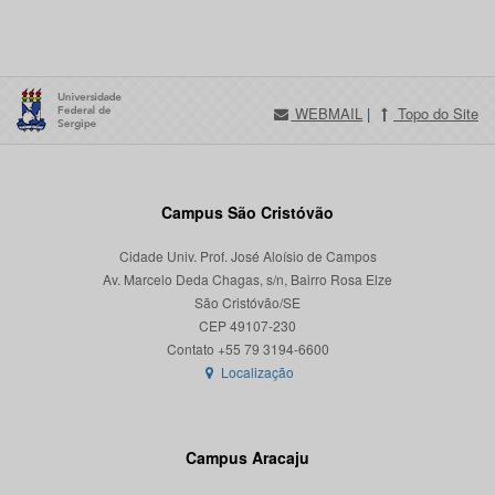
WEBMAIL
|
Topo do Site
Campus São Cristóvão
Cidade Univ. Prof. José Aloísio de Campos
Av. Marcelo Deda Chagas, s/n, Bairro Rosa Elze
São Cristóvão/SE
CEP 49107-230
Localização
Campus Aracaju