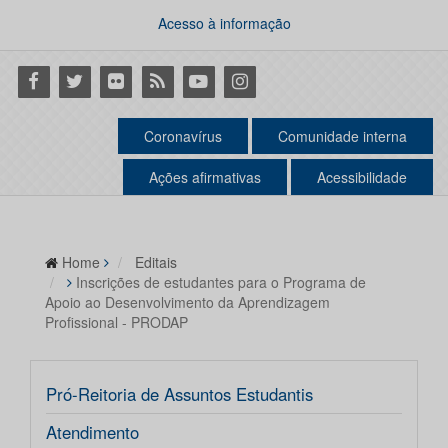
Acesso à informação
Facebook
Twitter
Flickr
RSS
Youtube
Instagram
Coronavírus
Comunidade interna
Ações afirmativas
Acessibilidade
Home
Editais
Inscrições de estudantes para o Programa de
Apoio ao Desenvolvimento da Aprendizagem
Profissional - PRODAP
Pró-Reitoria de Assuntos Estudantis
Atendimento