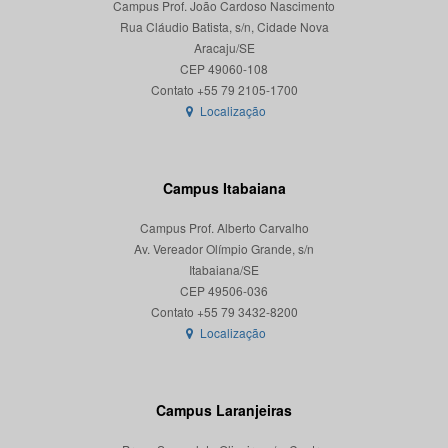
Campus Prof. João Cardoso Nascimento
Rua Cláudio Batista, s/n, Cidade Nova
Aracaju/SE
CEP 49060-108
Localização
Campus Itabaiana
Campus Prof. Alberto Carvalho
Av. Vereador Olímpio Grande, s/n
Itabaiana/SE
CEP 49506-036
Localização
Campus Laranjeiras