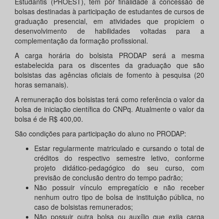
Estudantis (PROEST), tem por finalidade a concessão de
bolsas destinadas à participação de estudantes de cursos de
graduação presencial, em atividades que propiciem o
desenvolvimento de habilidades voltadas para a
complementação da formação profissional.
A carga horária do bolsista PRODAP será a mesma
estabelecida para os discentes da graduação que são
bolsistas das agências oficiais de fomento à pesquisa (20
horas semanais).
A remuneração dos bolsistas terá como referência o valor da
bolsa de iniciação científica do CNPq. Atualmente o valor da
bolsa é de R$ 400,00.
São condições para participação do aluno no PRODAP:
Estar regularmente matriculado e cursando o total de
créditos do respectivo semestre letivo, conforme
projeto didático-pedagógico do seu curso, com
previsão de conclusão dentro do tempo padrão;
Não possuir vínculo empregatício e não receber
nenhum outro tipo de bolsa de instituição pública, no
caso de bolsistas remunerados;
Não possuir outra bolsa ou auxílio que exija carga