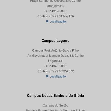
Praça Samuel de Oliveira, s/n, Centro
Laranjeiras/SE
CEP 49170-000
Localização
Campus Lagarto
Campus Prof. Antônio Garcia Filho
Av. Governador Marcelo Déda, 13, Centro
Lagarto/SE
CEP 49400-000
Localização
Campus Nossa Senhora da Glória
Campus do Sertão
Rodovia Engenheiro Jorge Neto, km 3, Silos