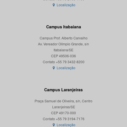
Localização
Campus Itabaiana
Campus Prof. Alberto Carvalho
Av. Vereador Olímpio Grande, s/n
Itabaiana/SE
CEP 49506-036
Localização
Campus Laranjeiras
Praça Samuel de Oliveira, s/n, Centro
Laranjeiras/SE
CEP 49170-000
Localização