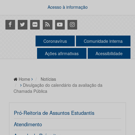
Acesso à informação
Facebook
Twitter
Flickr
RSS
Youtube
Instagram
Coronavírus
Comunidade interna
Ações afirmativas
Acessibilidade
Home
Notícias
Divulgação do calendário da avaliação da
Chamada Pública
Pró-Reitoria de Assuntos Estudantis
Atendimento