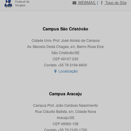
WEBMAIL
|
Topo do Site
Campus São Cristóvão
Cidade Univ. Prof. José Aloísio de Campos
Av. Marcelo Deda Chagas, s/n, Bairro Rosa Elze
São Cristóvão/SE
CEP 49107-230
Localização
Campus Aracaju
Campus Prof. João Cardoso Nascimento
Rua Cláudio Batista, s/n, Cidade Nova
Aracaju/SE
CEP 49060-108