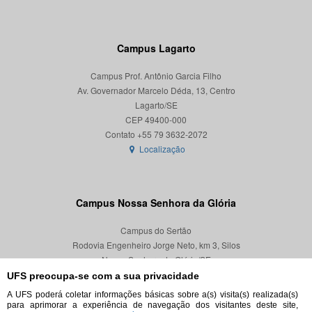
Campus Lagarto
Campus Prof. Antônio Garcia Filho
Av. Governador Marcelo Déda, 13, Centro
Lagarto/SE
CEP 49400-000
Localização
Campus Nossa Senhora da Glória
Campus do Sertão
Rodovia Engenheiro Jorge Neto, km 3, Silos
Nossa Senhora da Glória/SE
CEP 49680-000
UFS preocupa-se com a sua privacidade
A UFS poderá coletar informações básicas sobre a(s) visita(s) realizada(s)
Localização
para aprimorar a experiência de navegação dos visitantes deste site,