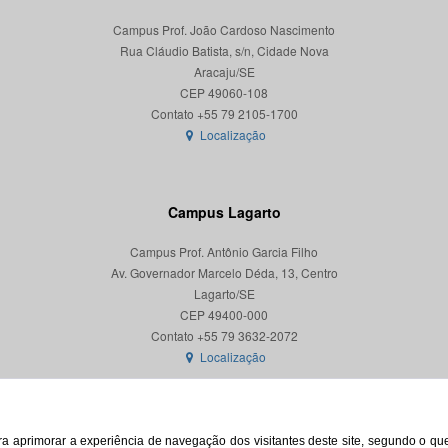
Campus Prof. João Cardoso Nascimento
Rua Cláudio Batista, s/n, Cidade Nova
Aracaju/SE
CEP 49060-108
Localização
Campus Lagarto
Campus Prof. Antônio Garcia Filho
Av. Governador Marcelo Déda, 13, Centro
Lagarto/SE
CEP 49400-000
Localização
para aprimorar a experiência de navegação dos visitantes deste site, segundo o q