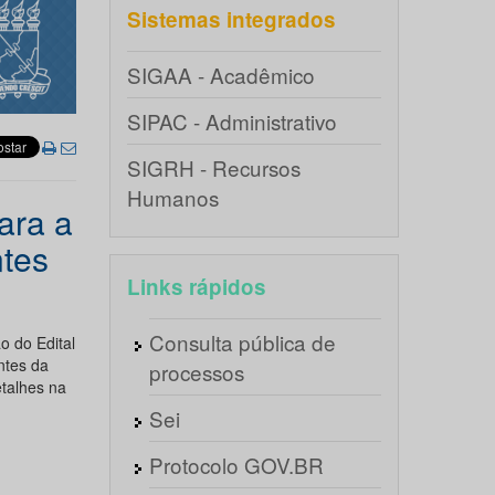
Sistemas integrados
SIGAA - Acadêmico
SIPAC - Administrativo
SIGRH - Recursos
Humanos
ara a
ntes
Links rápidos
Consulta pública de
o do Edital
ntes da
processos
etalhes na
Sei
Protocolo GOV.BR