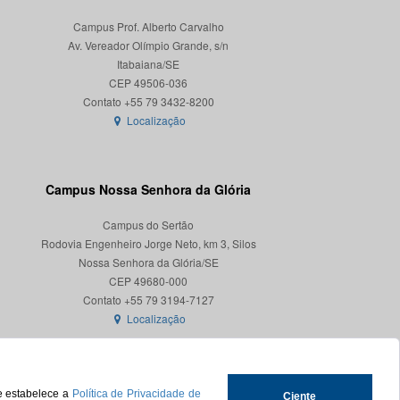
Campus Prof. Alberto Carvalho
Av. Vereador Olímpio Grande, s/n
Itabaiana/SE
CEP 49506-036
Localização
Campus Nossa Senhora da Glória
Campus do Sertão
Rodovia Engenheiro Jorge Neto, km 3, Silos
Nossa Senhora da Glória/SE
CEP 49680-000
Localização
ue estabelece a
Política de Privacidade de
Ciente