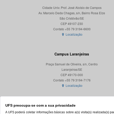
Cidade Univ. Prof. José Aloísio de Campos
Av. Marcelo Deda Chagas, s/n, Bairro Rosa Elze
São Cristóvão/SE
CEP 49107-230
Localização
Campus Laranjeiras
Praça Samuel de Oliveira, s/n, Centro
Laranjeiras/SE
CEP 49170-000
Localização
UFS preocupa-se com a sua privacidade
A UFS poderá coletar informações básicas sobre a(s) visita(s) realizada(s) 