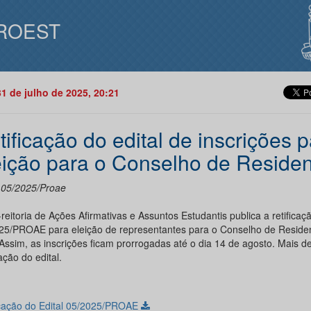
ROEST
31 de julho de 2025, 20:21
tificação do edital de inscrições p
eição para o Conselho de Reside
l 05/2025/Proae
reitoria de Ações Afirmativas e Assuntos Estudantis publica a retificaçã
25/PROAE para eleição de representantes para o Conselho de Reside
Assim, as inscrições ficam prorrogadas até o dia 14 de agosto. Mais d
cação do edital.
icação do Edital 05/2025/PROAE