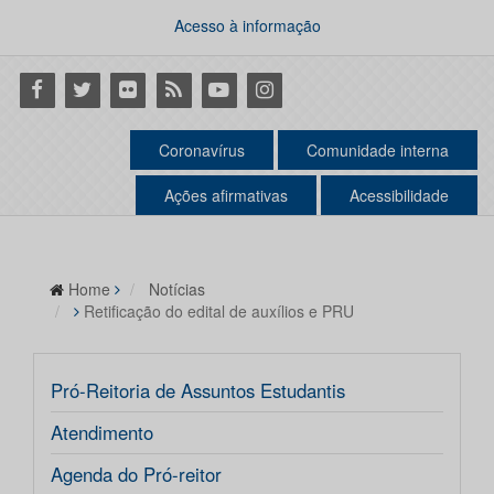
Acesso à informação
Facebook
Twitter
Flickr
RSS
Youtube
Instagram
Coronavírus
Comunidade interna
Ações afirmativas
Acessibilidade
Home
Notícias
Retificação do edital de auxílios e PRU
Pró-Reitoria de Assuntos Estudantis
Atendimento
Agenda do Pró-reitor