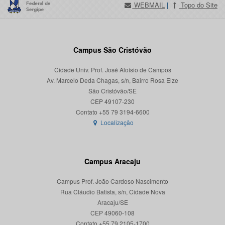
WEBMAIL
|
Topo do Site
Campus São Cristóvão
Cidade Univ. Prof. José Aloísio de Campos
Av. Marcelo Deda Chagas, s/n, Bairro Rosa Elze
São Cristóvão/SE
CEP 49107-230
Localização
Campus Aracaju
Campus Prof. João Cardoso Nascimento
Rua Cláudio Batista, s/n, Cidade Nova
Aracaju/SE
CEP 49060-108