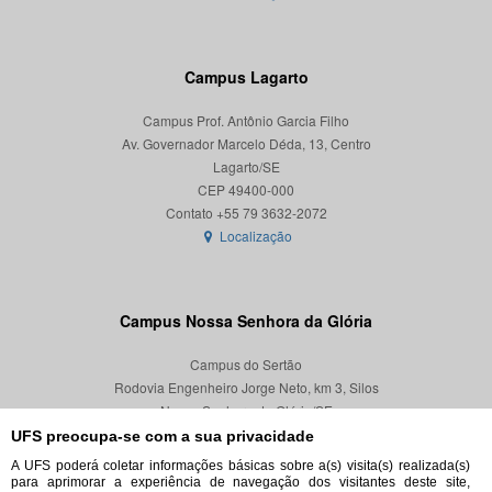
Campus Lagarto
Campus Prof. Antônio Garcia Filho
Av. Governador Marcelo Déda, 13, Centro
Lagarto/SE
CEP 49400-000
Localização
Campus Nossa Senhora da Glória
Campus do Sertão
Rodovia Engenheiro Jorge Neto, km 3, Silos
Nossa Senhora da Glória/SE
CEP 49680-000
UFS preocupa-se com a sua privacidade
A UFS poderá coletar informações básicas sobre a(s) visita(s) realizada(s)
Localização
para aprimorar a experiência de navegação dos visitantes deste site,