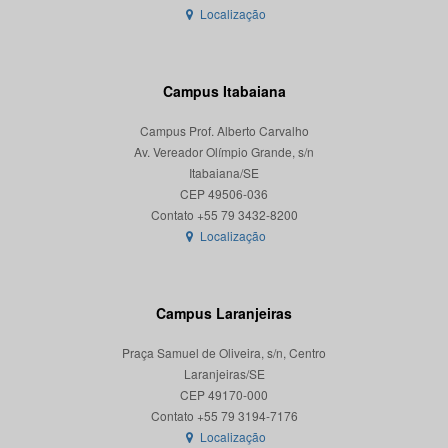
Localização
Campus Itabaiana
Campus Prof. Alberto Carvalho
Av. Vereador Olímpio Grande, s/n
Itabaiana/SE
CEP 49506-036
Localização
Campus Laranjeiras
Praça Samuel de Oliveira, s/n, Centro
Laranjeiras/SE
CEP 49170-000
Localização