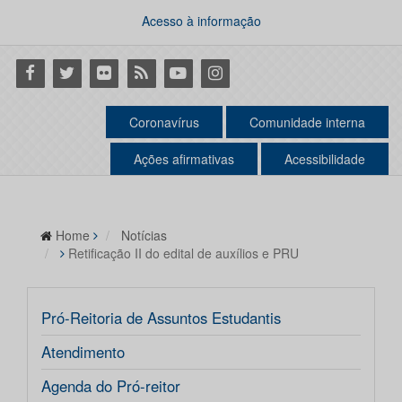
Acesso à informação
Facebook
Twitter
Flickr
RSS
Youtube
Instagram
Coronavírus
Comunidade interna
Ações afirmativas
Acessibilidade
Home
Notícias
Retificação II do edital de auxílios e PRU
Pró-Reitoria de Assuntos Estudantis
Atendimento
Agenda do Pró-reitor