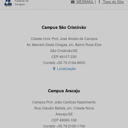
WEBMAIL
|
Topo do Site
Campus São Cristóvão
Cidade Univ. Prof. José Aloísio de Campos
Av. Marcelo Deda Chagas, s/n, Bairro Rosa Elze
São Cristóvão/SE
CEP 49107-230
Localização
Campus Aracaju
Campus Prof. João Cardoso Nascimento
Rua Cláudio Batista, s/n, Cidade Nova
Aracaju/SE
CEP 49060-108