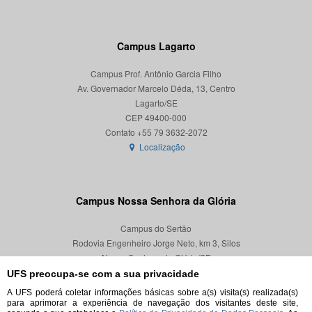
Campus Lagarto
Campus Prof. Antônio Garcia Filho
Av. Governador Marcelo Déda, 13, Centro
Lagarto/SE
CEP 49400-000
Localização
Campus Nossa Senhora da Glória
Campus do Sertão
Rodovia Engenheiro Jorge Neto, km 3, Silos
Nossa Senhora da Glória/SE
CEP 49680-000
UFS preocupa-se com a sua privacidade
A UFS poderá coletar informações básicas sobre a(s) visita(s) realizada(s)
Localização
para aprimorar a experiência de navegação dos visitantes deste site,