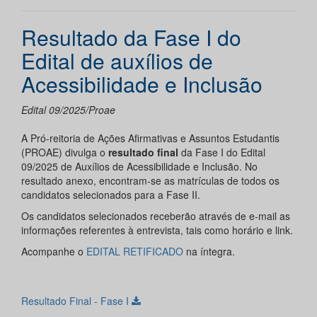
Resultado da Fase I do
Edital de auxílios de
Acessibilidade e Inclusão
Edital 09/2025/Proae
A Pró-reitoria de Ações Afirmativas e Assuntos Estudantis
(PROAE) divulga o
resultado final
da Fase I do Edital
09/2025 de Auxílios de Acessibilidade e Inclusão. No
resultado anexo, encontram-se as matrículas de todos os
candidatos selecionados para a Fase II.
Os candidatos selecionados receberão através de e-mail as
informações referentes à entrevista, tais como horário e link.
Acompanhe o
EDITAL RETIFICADO
na íntegra.
Resultado Final - Fase I