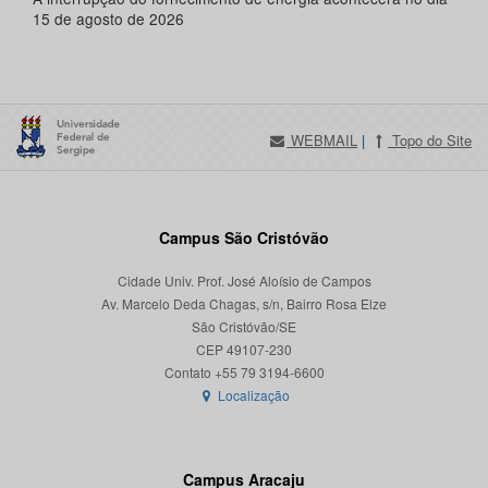
15 de agosto de 2026
WEBMAIL
|
Topo do Site
Campus São Cristóvão
Cidade Univ. Prof. José Aloísio de Campos
Av. Marcelo Deda Chagas, s/n, Bairro Rosa Elze
São Cristóvão/SE
CEP 49107-230
Localização
Campus Aracaju