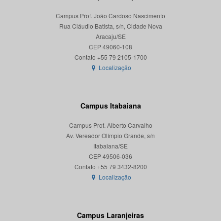
Campus Prof. João Cardoso Nascimento
Rua Cláudio Batista, s/n, Cidade Nova
Aracaju/SE
CEP 49060-108
Localização
Campus Itabaiana
Campus Prof. Alberto Carvalho
Av. Vereador Olímpio Grande, s/n
Itabaiana/SE
CEP 49506-036
Localização
Campus Laranjeiras