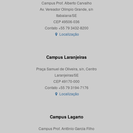
Campus Prof. Alberto Carvalho
Av. Vereador Olímpio Grande, s/n
Itabaiana/SE
CEP 49506-036
Localização
Campus Laranjeiras
Praça Samuel de Oliveira, s/n, Centro
Laranjeiras/SE
CEP 49170-000
Localização
Campus Lagarto
Campus Prof. Antônio Garcia Filho