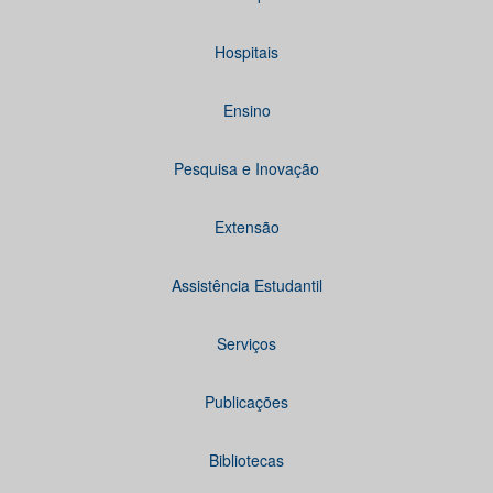
Hospitais
Ensino
Pesquisa e Inovação
Extensão
Assistência Estudantil
Serviços
Publicações
Bibliotecas