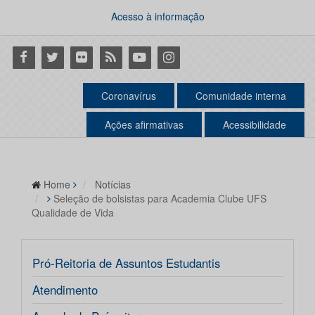
Acesso à informação
Facebook
Twitter
Flickr
RSS
Youtube
Instagram
Coronavírus
Comunidade interna
Ações afirmativas
Acessibilidade
Home
Notícias
Seleção de bolsistas para Academia Clube UFS
Qualidade de Vida
Pró-Reitoria de Assuntos Estudantis
Atendimento