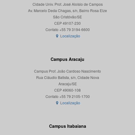
Cidade Univ. Prof. José Aloísio de Campos
Av. Marcelo Deda Chagas, s/n, Bairro Rosa Elze
São Cristóvão/SE
CEP 49107-230
Localização
Campus Aracaju
Campus Prof. João Cardoso Nascimento
Rua Cláudio Batista, s/n, Cidade Nova
Aracaju/SE
CEP 49060-108
Localização
Campus Itabaiana