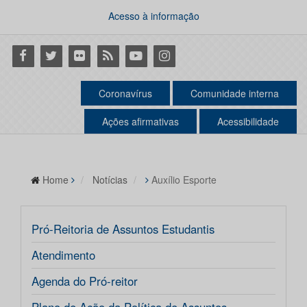
Acesso à informação
Facebook
Twitter
Flickr
RSS
Youtube
Instagram
Coronavírus
Comunidade interna
Ações afirmativas
Acessibilidade
Home
Notícias
Auxílio Esporte
Pró-Reitoria de Assuntos Estudantis
Atendimento
Agenda do Pró-reitor