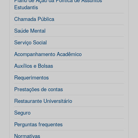
Plano de Ação da Política de Assuntos
Estudantis
Chamada Pública
Saúde Mental
Serviço Social
Acompanhamento Acadêmico
Auxílios e Bolsas
Requerimentos
Prestações de contas
Restaurante Universitário
Seguro
Perguntas frequentes
Normativas