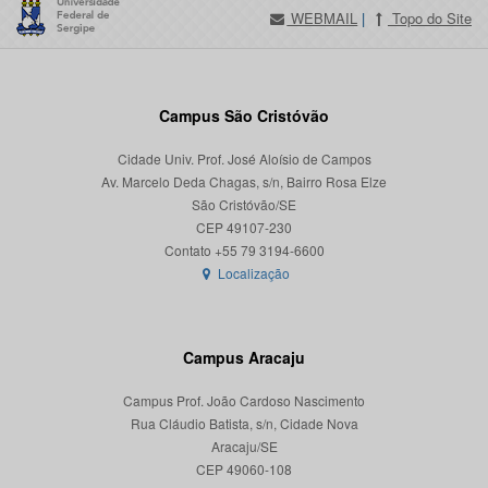
WEBMAIL
|
Topo do Site
Campus São Cristóvão
Cidade Univ. Prof. José Aloísio de Campos
Av. Marcelo Deda Chagas, s/n, Bairro Rosa Elze
São Cristóvão/SE
CEP 49107-230
Localização
Campus Aracaju
Campus Prof. João Cardoso Nascimento
Rua Cláudio Batista, s/n, Cidade Nova
Aracaju/SE
CEP 49060-108