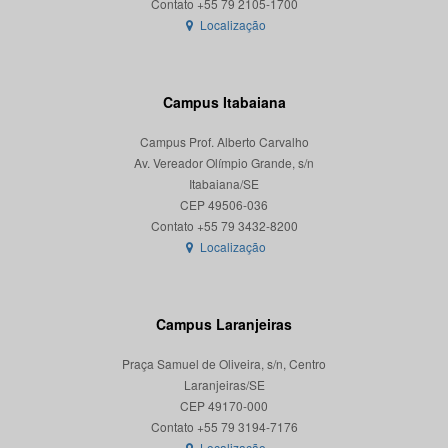
Localização
Campus Itabaiana
Campus Prof. Alberto Carvalho
Av. Vereador Olímpio Grande, s/n
Itabaiana/SE
CEP 49506-036
Localização
Campus Laranjeiras
Praça Samuel de Oliveira, s/n, Centro
Laranjeiras/SE
CEP 49170-000
Localização