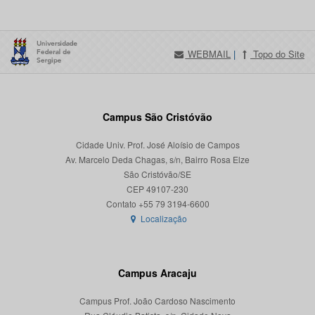
WEBMAIL
|
Topo do Site
Campus São Cristóvão
Cidade Univ. Prof. José Aloísio de Campos
Av. Marcelo Deda Chagas, s/n, Bairro Rosa Elze
São Cristóvão/SE
CEP 49107-230
Localização
Campus Aracaju
Campus Prof. João Cardoso Nascimento