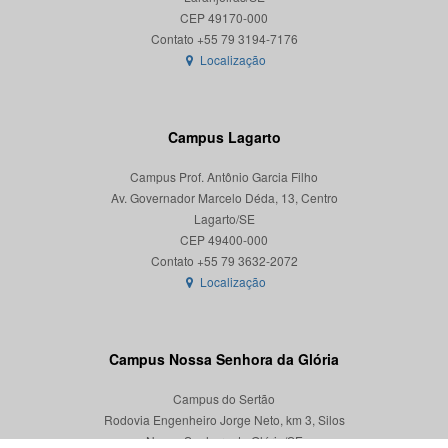
CEP 49170-000
Localização
Campus Lagarto
Campus Prof. Antônio Garcia Filho
Av. Governador Marcelo Déda, 13, Centro
Lagarto/SE
CEP 49400-000
Localização
Campus Nossa Senhora da Glória
Campus do Sertão
Rodovia Engenheiro Jorge Neto, km 3, Silos
Nossa Senhora da Glória/SE