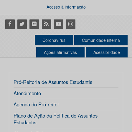
Acesso à informação
Facebook
Twitter
Flickr
RSS
Youtube
Instagram
Coronavírus
Comunidade interna
Ações afirmativas
Acessibilidade
Pró-Reitoria de Assuntos Estudantis
Atendimento
Agenda do Pró-reitor
Plano de Ação da Política de Assuntos
Estudantis