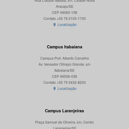
Rua Cláudio Batista, s/n, Cidade Nova
Aracaju/SE
CEP 49060-108
Localização
Campus Itabaiana
Campus Prof. Alberto Carvalho
Av. Vereador Olímpio Grande, s/n
Itabaiana/SE
CEP 49506-036
Localização
Campus Laranjeiras
Praça Samuel de Oliveira, s/n, Centro
Laranjeiras/SE