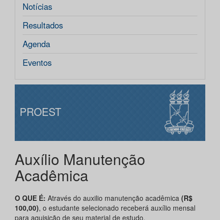
Notícias
Resultados
Agenda
Eventos
PROEST
Auxílio Manutenção
Acadêmica
O QUE É:
Através do auxilio manutenção acadêmica
(R$
100,00)
, o estudante selecionado receberá auxílio mensal
para aquisição de seu material de estudo.