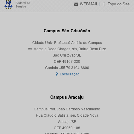
WEBMAIL
|
Topo do Site
Campus São Cristóvão
Cidade Univ. Prof. José Aloísio de Campos
Av. Marcelo Deda Chagas, s/n, Bairro Rosa Elze
São Cristóvão/SE
CEP 49107-230
Localização
Campus Aracaju
Campus Prof. João Cardoso Nascimento
Rua Cláudio Batista, s/n, Cidade Nova
Aracaju/SE
CEP 49060-108