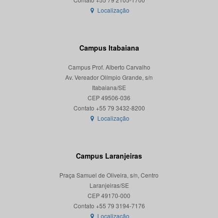
Localização
Campus Itabaiana
Campus Prof. Alberto Carvalho
Av. Vereador Olímpio Grande, s/n
Itabaiana/SE
CEP 49506-036
Localização
Campus Laranjeiras
Praça Samuel de Oliveira, s/n, Centro
Laranjeiras/SE
CEP 49170-000
Localização