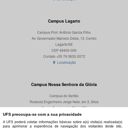
Campus Lagarto
Campus Prof. Antônio Garcia Filho
Av. Governador Marcelo Déda, 13, Centro
Lagarto/SE
CEP 49400-000
Localização
Campus Nossa Senhora da Glória
Campus do Sertão
Rodovia Engenheiro Jorge Neto, km 3, Silos
Nossa Senhora da Glória/SE
CEP 49680-000
UFS preocupa-se com a sua privacidade
A UFS poderá coletar informações básicas sobre a(s) visita(s) realizada(s)
Localização
para aprimorar a experiência de navegação dos visitantes deste site,