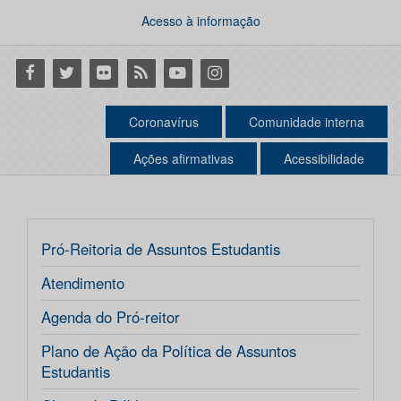
Acesso à informação
Facebook
Twitter
Flickr
RSS
Youtube
Instagram
Coronavírus
Comunidade interna
Ações afirmativas
Acessibilidade
Pró-Reitoria de Assuntos Estudantis
Atendimento
Agenda do Pró-reitor
Plano de Ação da Política de Assuntos
Estudantis