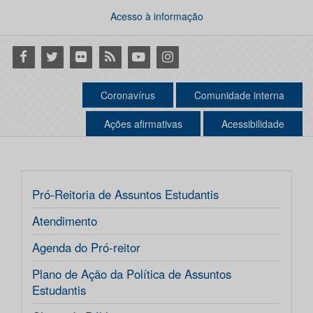
Acesso à informação
Facebook
Twitter
Flickr
RSS
Youtube
Instagram
Coronavírus
Comunidade interna
Ações afirmativas
Acessibilidade
Pró-Reitoria de Assuntos Estudantis
Atendimento
Agenda do Pró-reitor
Plano de Ação da Política de Assuntos
Estudantis