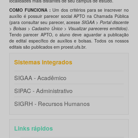
localidades mais distantes de seu campus de estudo.
COMO FUNCIONA :
Um dos critérios para se inscrever no
auxílio é possuir parecer social APTO na Chamada Pública
(para consultar seu parecer, acesse
SIGAA > Portal discente
> Bolsas > Cadastro Único > Visualizar pareceres emitidos)
.
Tendo parecer APTO, o aluno deve aguardar a publicação
de edital específico de auxílios e bolsas. Todos os nossos
editais são publicados em proest.ufs.br.
Sistemas integrados
SIGAA - Acadêmico
SIPAC - Administrativo
SIGRH - Recursos Humanos
Links rápidos