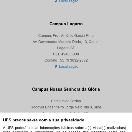
Localização
Campus Lagarto
Campus Prof. Antônio Garcia Filho
Av. Governador Marcelo Déda, 13, Centro
Lagarto/SE
CEP 49400-000
Localização
Campus Nossa Senhora da Glória
Campus do Sertão
Rodovia Engenheiro Jorge Neto, km 3, Silos
Nossa Senhora da Glória/SE
CEP 49680-000
UFS preocupa-se com a sua privacidade
A UFS poderá coletar informações básicas sobre a(s) visita(s) realizada(s)
Localização