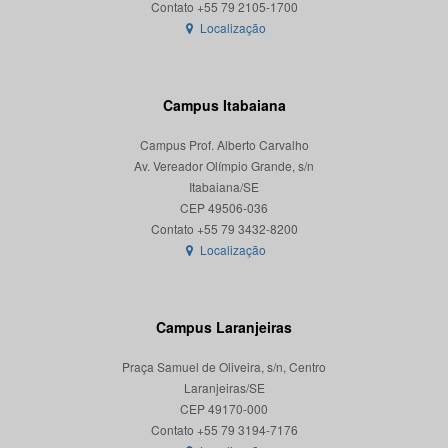
Localização
Campus Itabaiana
Campus Prof. Alberto Carvalho
Av. Vereador Olímpio Grande, s/n
Itabaiana/SE
CEP 49506-036
Localização
Campus Laranjeiras
Praça Samuel de Oliveira, s/n, Centro
Laranjeiras/SE
CEP 49170-000