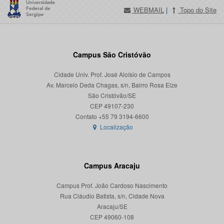
WEBMAIL
|
Topo do Site
Campus São Cristóvão
Cidade Univ. Prof. José Aloísio de Campos
Av. Marcelo Deda Chagas, s/n, Bairro Rosa Elze
São Cristóvão/SE
CEP 49107-230
Localização
Campus Aracaju
Campus Prof. João Cardoso Nascimento
Rua Cláudio Batista, s/n, Cidade Nova
Aracaju/SE
CEP 49060-108