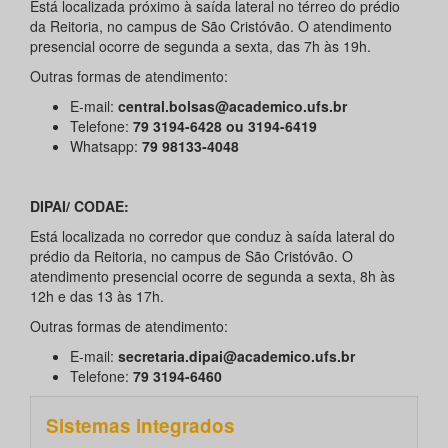
Está localizada próximo à saída lateral no térreo do prédio
da Reitoria, no campus de São Cristóvão. O atendimento
presencial ocorre de segunda a sexta, das 7h às 19h.
Outras formas de atendimento:
E-mail:
central.bolsas@academico.ufs.br
Telefone:
79 3194-6428 ou 3194-6419
Whatsapp:
79 98133-4048
DIPAI/ CODAE:
Está localizada no corredor que conduz à saída lateral do
prédio da Reitoria, no campus de São Cristóvão. O
atendimento presencial ocorre de segunda a sexta, 8h às
12h e das 13 às 17h.
Outras formas de atendimento:
E-mail:
secretaria.dipai@academico.ufs.br
Telefone:
79 3194-6460
Sistemas integrados