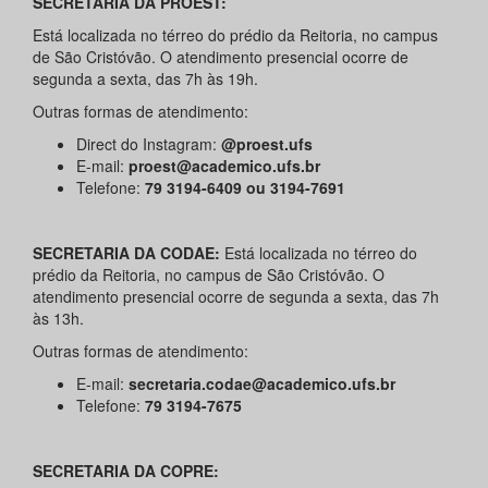
SECRETARIA DA PROEST:
Está localizada no térreo do prédio da Reitoria, no campus
de São Cristóvão. O atendimento presencial ocorre de
segunda a sexta, das 7h às 19h.
Outras formas de atendimento:
Direct do Instagram:
@proest.ufs
E-mail:
proest@academico.ufs.br
Telefone:
79 3194-6409 ou 3194-7691
SECRETARIA DA CODAE:
Está localizada no térreo do
prédio da Reitoria, no campus de São Cristóvão. O
atendimento presencial ocorre de segunda a sexta, das 7h
às 13h.
Outras formas de atendimento:
E-mail:
secretaria.codae@academico.ufs.br
Telefone:
79 3194-7675
SECRETARIA DA COPRE: