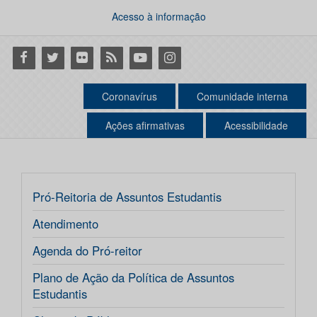
Acesso à informação
Facebook
Twitter
Flickr
RSS
Youtube
Instagram
Coronavírus
Comunidade interna
Ações afirmativas
Acessibilidade
Pró-Reitoria de Assuntos Estudantis
Atendimento
Agenda do Pró-reitor
Plano de Ação da Política de Assuntos
Estudantis