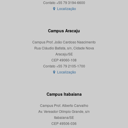
Localização
Campus Aracaju
Campus Prof. João Cardoso Nascimento
Rua Cláudio Batista, s/n, Cidade Nova
Aracaju/SE
CEP 49060-108
Localização
Campus Itabaiana
Campus Prof. Alberto Carvalho
Av. Vereador Olímpio Grande, s/n
Itabaiana/SE
CEP 49506-036