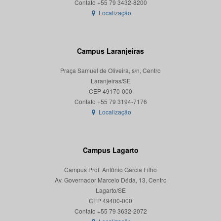
Localização
Campus Laranjeiras
Praça Samuel de Oliveira, s/n, Centro
Laranjeiras/SE
CEP 49170-000
Localização
Campus Lagarto
Campus Prof. Antônio Garcia Filho
Av. Governador Marcelo Déda, 13, Centro
Lagarto/SE
CEP 49400-000