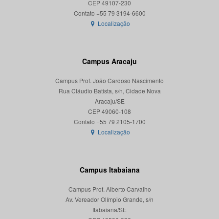
CEP 49107-230
Localização
Campus Aracaju
Campus Prof. João Cardoso Nascimento
Rua Cláudio Batista, s/n, Cidade Nova
Aracaju/SE
CEP 49060-108
Localização
Campus Itabaiana
Campus Prof. Alberto Carvalho
Av. Vereador Olímpio Grande, s/n
Itabaiana/SE