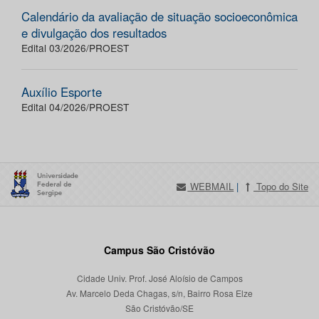
Calendário da avaliação de situação socioeconômica
e divulgação dos resultados
Edital 03/2026/PROEST
Auxílio Esporte
Edital 04/2026/PROEST
WEBMAIL
|
Topo do Site
Campus São Cristóvão
Cidade Univ. Prof. José Aloísio de Campos
Av. Marcelo Deda Chagas, s/n, Bairro Rosa Elze
São Cristóvão/SE