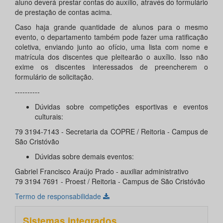
aluno deverá prestar contas do auxílio, através do formulário
de prestação de contas acima.
Caso haja grande quantidade de alunos para o mesmo
evento, o departamento também pode fazer uma ratificação
coletiva, enviando junto ao ofício, uma lista com nome e
matrícula dos discentes que pleitearão o auxílio. Isso não
exime os discentes interessados de preencherem o
formulário de solicitação.
----------
Dúvidas sobre competições esportivas e eventos
culturais:
79 3194-7143 - Secretaria da COPRE / Reitoria - Campus de
São Cristóvão
Dúvidas sobre demais eventos:
Gabriel Francisco Araújo Prado - auxiliar administrativo
79 3194 7691 - Proest / Reitoria - Campus de São Cristóvão
Termo de responsabilidade
Sistemas integrados