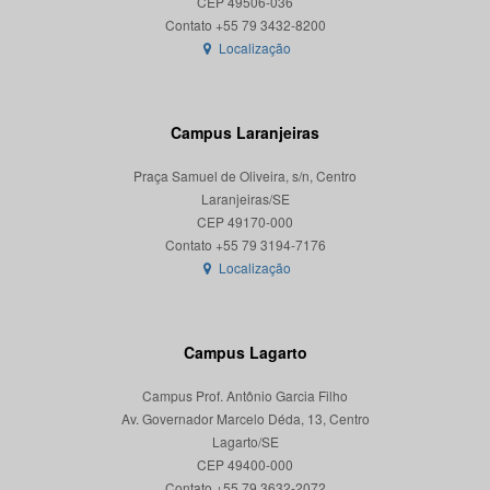
CEP 49506-036
Localização
Campus Laranjeiras
Praça Samuel de Oliveira, s/n, Centro
Laranjeiras/SE
CEP 49170-000
Localização
Campus Lagarto
Campus Prof. Antônio Garcia Filho
Av. Governador Marcelo Déda, 13, Centro
Lagarto/SE
CEP 49400-000