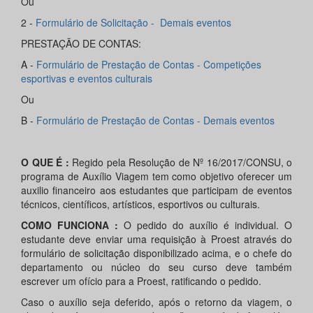
Ou
2 -
Formulário de Solicitação - Demais eventos
PRESTAÇÃO DE CONTAS:
A -
Formulário de Prestação de Contas - Competições
esportivas e eventos culturais
Ou
B -
Formulário de Prestação de Contas - Demais eventos
O QUE É :
Regido pela Resolução de Nº 16/2017/CONSU, o
programa de Auxílio Viagem tem como objetivo oferecer um
auxilio financeiro aos estudantes que participam de eventos
técnicos, científicos, artísticos, esportivos ou culturais.
COMO FUNCIONA :
O pedido do auxílio é individual. O
estudante deve enviar uma requisição à Proest através do
formulário de solicitação disponibilizado acima, e o chefe do
departamento ou núcleo do seu curso deve também
escrever um ofício para a Proest, ratificando o pedido.
Caso o auxílio seja deferido, após o retorno da viagem, o