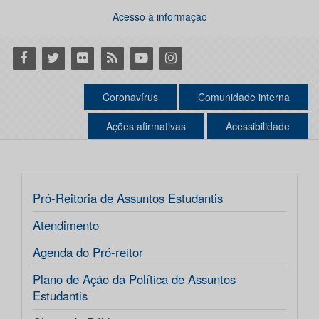
Acesso à informação
Facebook
Twitter
Flickr
RSS
Youtube
Instagram
Coronavírus
Comunidade interna
Ações afirmativas
Acessibilidade
Pró-Reitoria de Assuntos Estudantis
Atendimento
Agenda do Pró-reitor
Plano de Ação da Política de Assuntos
Estudantis