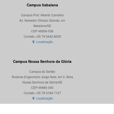
Campus Itabaiana
Campus Prof. Alberto Carvalho
Av. Vereador Olímpio Grande, s/n
Itabaiana/SE
CEP 49506-036
Localização
Campus Nossa Senhora da Glória
Campus do Sertão
Rodovia Engenheiro Jorge Neto, km 3, Silos
Nossa Senhora da Glória/SE
CEP 49680-000
Localização