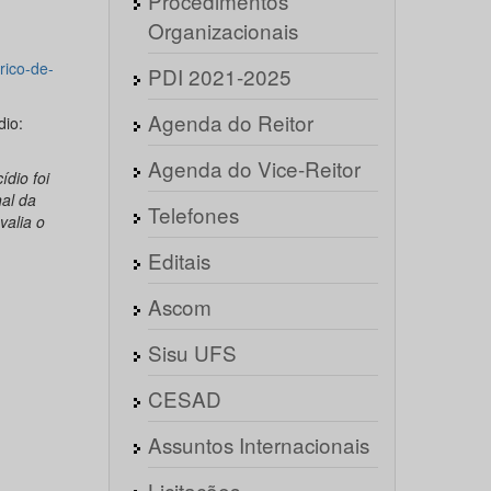
Procedimentos
Organizacionais
rico-de-
PDI 2021-2025
Agenda do Reitor
dio:
Agenda do Vice-Reitor
dio foi
nal da
Telefones
valia o
Editais
Ascom
Sisu UFS
CESAD
Assuntos Internacionais
Licitações