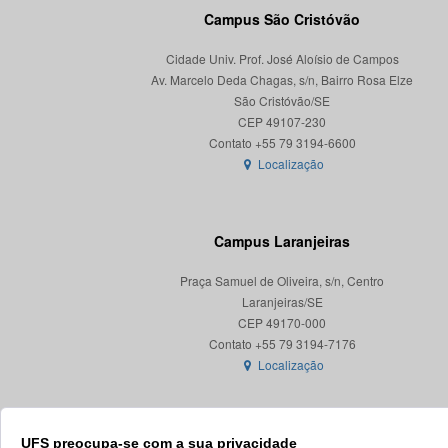
Campus São Cristóvão
Cidade Univ. Prof. José Aloísio de Campos
Av. Marcelo Deda Chagas, s/n, Bairro Rosa Elze
São Cristóvão/SE
CEP 49107-230
Localização
Campus Laranjeiras
Praça Samuel de Oliveira, s/n, Centro
Laranjeiras/SE
CEP 49170-000
Localização
UFS preocupa-se com a sua privacidade