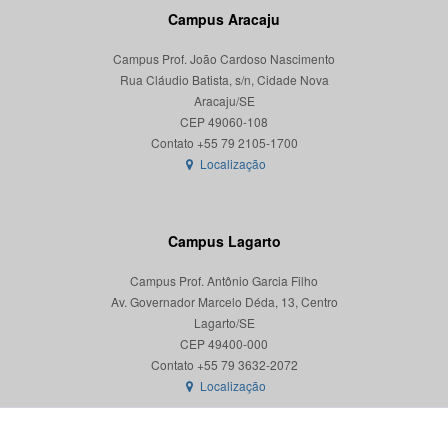
Campus Aracaju
Campus Prof. João Cardoso Nascimento
Rua Cláudio Batista, s/n, Cidade Nova
Aracaju/SE
CEP 49060-108
Localização
Campus Lagarto
Campus Prof. Antônio Garcia Filho
Av. Governador Marcelo Déda, 13, Centro
Lagarto/SE
CEP 49400-000
Localização