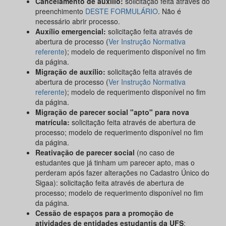
Cancelamento de auxílio:
solicitação feita através do
preenchimento
DESTE FORMULÁRIO
. Não é
necessário abrir processo.
Auxílio emergencial:
solicitação feita através de
abertura de processo (
Ver Instrução Normativa
referente
); modelo de requerimento disponível no fim
da página.
Migração de auxílio:
solicitação feita através de
abertura de processo (
Ver Instrução Normativa
referente
); modelo de requerimento disponível no fim
da página.
Migração de parecer social "apto" para nova
matrícula:
solicitação feita através de abertura de
processo; modelo de requerimento disponível no fim
da página.
Reativação de parecer social
(no caso de
estudantes que já tinham um parecer apto, mas o
perderam após fazer alterações no Cadastro Único do
Sigaa): solicitação feita através de abertura de
processo; modelo de requerimento disponível no fim
da página.
Cessão de espaços para a promoção de
atividades de entidades estudantis da UFS
: