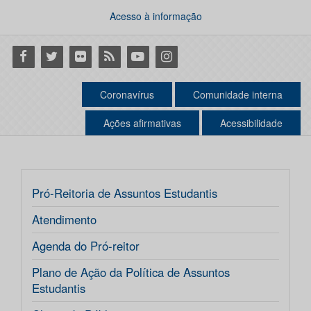
Acesso à informação
Facebook
Twitter
Flickr
RSS
Youtube
Instagram
Coronavírus
Comunidade interna
Ações afirmativas
Acessibilidade
Pró-Reitoria de Assuntos Estudantis
Atendimento
Agenda do Pró-reitor
Plano de Ação da Política de Assuntos
Estudantis