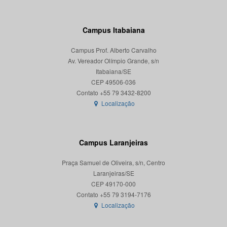
Campus Itabaiana
Campus Prof. Alberto Carvalho
Av. Vereador Olímpio Grande, s/n
Itabaiana/SE
CEP 49506-036
Localização
Campus Laranjeiras
Praça Samuel de Oliveira, s/n, Centro
Laranjeiras/SE
CEP 49170-000
Localização