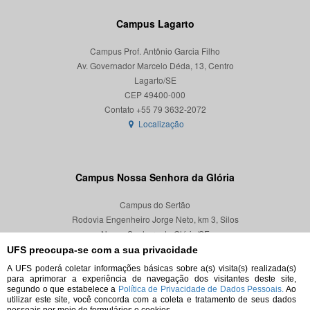
Campus Lagarto
Campus Prof. Antônio Garcia Filho
Av. Governador Marcelo Déda, 13, Centro
Lagarto/SE
CEP 49400-000
Localização
Campus Nossa Senhora da Glória
Campus do Sertão
Rodovia Engenheiro Jorge Neto, km 3, Silos
Nossa Senhora da Glória/SE
CEP 49680-000
UFS preocupa-se com a sua privacidade
A UFS poderá coletar informações básicas sobre a(s) visita(s) realizada(s)
Localização
para aprimorar a experiência de navegação dos visitantes deste site,
segundo o que estabelece a
Política de Privacidade de Dados Pessoais.
Ao
utilizar este site, você concorda com a coleta e tratamento de seus dados