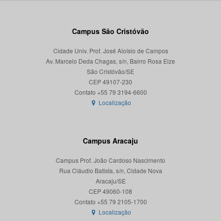
Campus São Cristóvão
Cidade Univ. Prof. José Aloísio de Campos
Av. Marcelo Deda Chagas, s/n, Bairro Rosa Elze
São Cristóvão/SE
CEP 49107-230
Localização
Campus Aracaju
Campus Prof. João Cardoso Nascimento
Rua Cláudio Batista, s/n, Cidade Nova
Aracaju/SE
CEP 49060-108
Localização